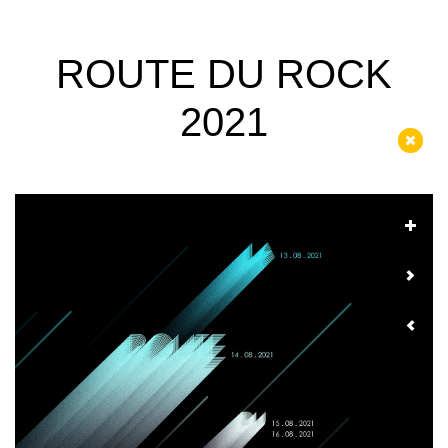
ROUTE DU ROCK
2021